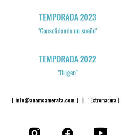
TEMPORADA 2023
"Consolidando un sueño"
TEMPORADA 2022
"
Origen
"
[
info@anamcamerata.com
]
[ Extremadura ]
|