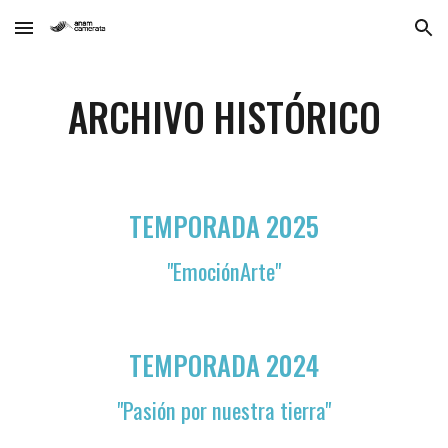
Skip to main content
Skip to navigation
ARCHIVO HISTÓRICO
TEMPORADA 2025
"EmociónArte"
TEMPORADA 202
4
"Pasión por nuestra tierra"