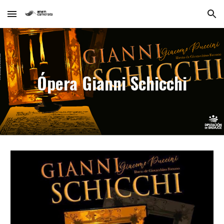
Skip to main content
Skip to navigation
Ópera Gianni Schicchi