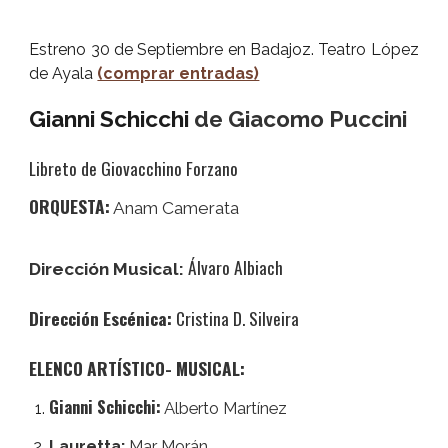
Estreno 30 de Septiembre en Badajoz. Teatro López
de Ayala
(comprar entradas)
Gianni Schicchi
de Giacomo Puccini
Libreto de Giovacchino Forzano
ORQUESTA:
Anam
Camerata
Álvaro Albiach
Dirección Musical:
Dirección Escénica:
Cristina D. Silveira
ELENCO ARTÍSTICO- MUSICAL:
Gianni Schicchi:
Alberto Martínez
Lauretta:
Mar Morán