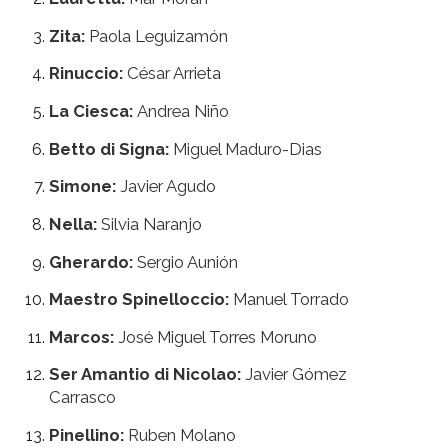
Zita:
Paola Leguizamón
Rinuccio:
César Arrieta
La Ciesca:
Andrea Niño
Betto di Signa:
Miguel Maduro-Dias
Simone:
Javier Agudo
Nella:
Silvia Naranjo
Gherardo:
Sergio Aunión
Maestro Spinelloccio:
Manuel Torrado
Marcos:
José Miguel Torres Moruno
Ser Amantio di Nicolao:
Javier Gómez
Carrasco
Pinellino:
Ruben Molano