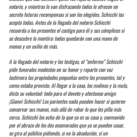
notario, y mientras le van disfrazando todos le ofrecen en
secreto futuras recompensas si son los elegidos. Schicchi las
acepta todas. Antes de la llegada del notario Schicchi
recuerda a los presentes el castigo para él y sus cómplices si
se descubre la mentira: todos quedarán con una mano de
menos y un exilio de más.
A la llegada del notario y los testigos, el “enfermo” Schicchi
pide funerales modestos en su honor y reparte con voz
lastimera las propiedades pequeñas entre los presentes, tal y
como estaba previsto. Al llegar a la casa, los molinos y la mula,
dicta su voluntad: todo para el devoto y afectuoso amigo
¡Gianni Schicchi! Los parientes nada pueden hacer si quieren
conservar sus manos, más allá de robar lo que les pilla más
cerca. Schicchi los echa de la que ya es su casa y, conmovido
por el abrazo de los dos enamorados que ya se pueden casar,
se gira al público pidiendo, si no la absolución, sí un