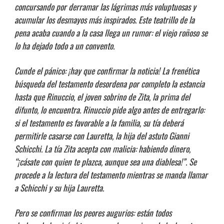
concursando por derramar las lágrimas más voluptuosas y
acumular los desmayos más inspirados. Este teatrillo de la
pena acaba cuando a la casa llega un rumor: el viejo roñoso se
lo ha dejado todo a un convento.
Cunde el pánico: ¡hay que confirmar la noticia! La frenética
búsqueda del testamento desordena por completo la estancia
hasta que Rinuccio, el joven sobrino de Zita, la prima del
difunto, lo encuentra. Rinuccio pide algo antes de entregarlo:
si el testamento es favorable a la familia, su tía deberá
permitirle casarse con Lauretta, la hija del astuto Gianni
Schicchi. La tía Zita acepta con malicia: habiendo dinero,
“¡cásate con quien te plazca, aunque sea una diablesa!”. Se
procede a la lectura del testamento mientras se manda llamar
a Schicchi y su hija Lauretta.
Pero se confirman los peores augurios: están todos